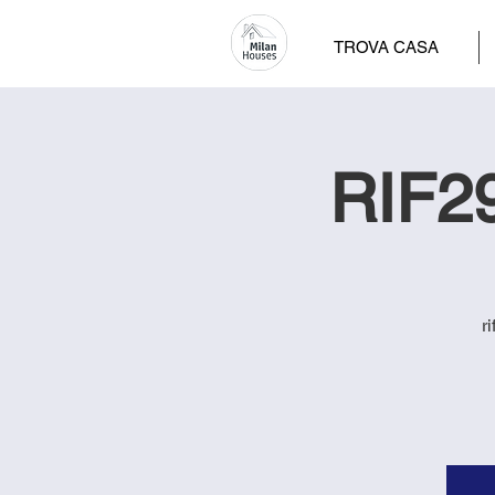
TROVA CASA
RIF29
r