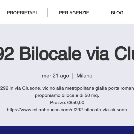
PROPRIETARI
PER AGENZIE
BLOG
2 Bilocale via C
mer 21 ago
  |  
Milano
if292 in via Clusone, vicino alla metropolitana gialla porta roman
proponiamo bilocale di 50 mq.
Prezzo: €850,00
https://www.milanhouses.com/rif292-bilocale-via-clusone