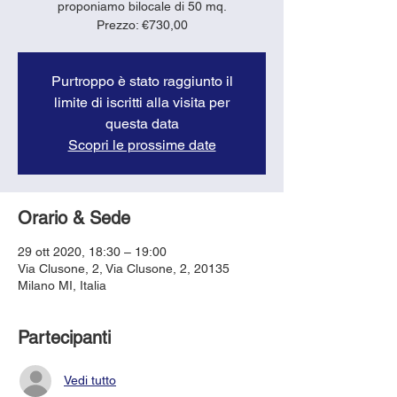
proponiamo bilocale di 50 mq.
Prezzo: €730,00
Purtroppo è stato raggiunto il
limite di iscritti alla visita per
questa data
Scopri le prossime date
Orario & Sede
29 ott 2020, 18:30 – 19:00
Via Clusone, 2, Via Clusone, 2, 20135
Milano MI, Italia
Partecipanti
Vedi tutto