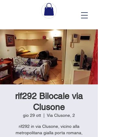
rif292 Bilocale via
Clusone
gio 29 ott
  |  
Via Clusone, 2
rif292 in via Clusone, vicino alla
metropolitana gialla porta romana,