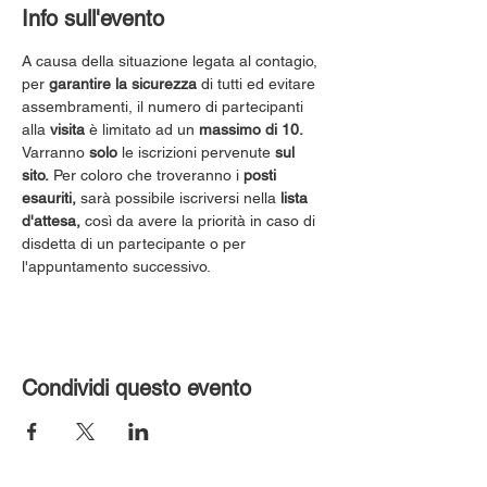
Info sull'evento
A causa della situazione legata al contagio, 
per 
garantire la sicurezza
 di tutti ed evitare 
assembramenti, il numero di partecipanti 
alla 
visita
 è limitato ad un 
massimo di 10.
Varranno 
solo
 le iscrizioni pervenute 
sul 
sito.
 Per coloro che troveranno i 
posti 
esauriti,
 sarà possibile iscriversi nella 
lista 
d'attesa,
 così da avere la priorità in caso di 
disdetta di un partecipante o per 
l'appuntamento successivo.
Condividi questo evento