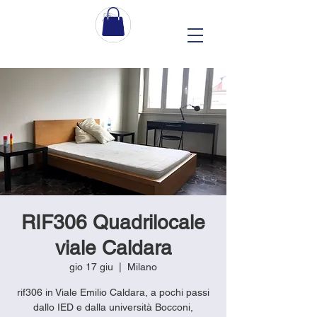
RIF306 Quadrilocale
viale Caldara
gio 17 giu
  |  
Milano
rif306 in Viale Emilio Caldara, a pochi passi
dallo IED e dalla università Bocconi,