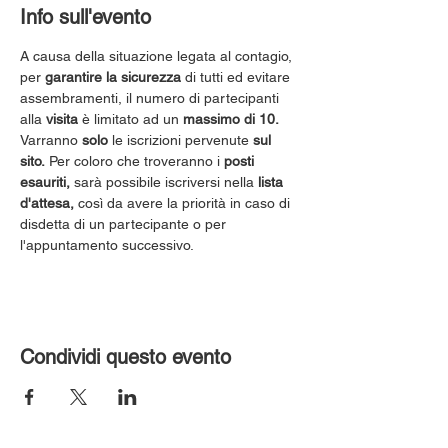
Info sull'evento
A causa della situazione legata al contagio, 
per 
garantire la sicurezza
 di tutti ed evitare 
assembramenti, il numero di partecipanti 
alla 
visita
 è limitato ad un 
massimo di 10.
Varranno 
solo
 le iscrizioni pervenute 
sul 
sito.
 Per coloro che troveranno i 
posti 
esauriti,
 sarà possibile iscriversi nella 
lista 
d'attesa,
 così da avere la priorità in caso di 
disdetta di un partecipante o per 
l'appuntamento successivo.
Condividi questo evento