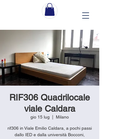
RIF306 Quadrilocale
viale Caldara
gio 15 lug
  |  
Milano
rif306 in Viale Emilio Caldara, a pochi passi
dallo IED e dalla università Bocconi,