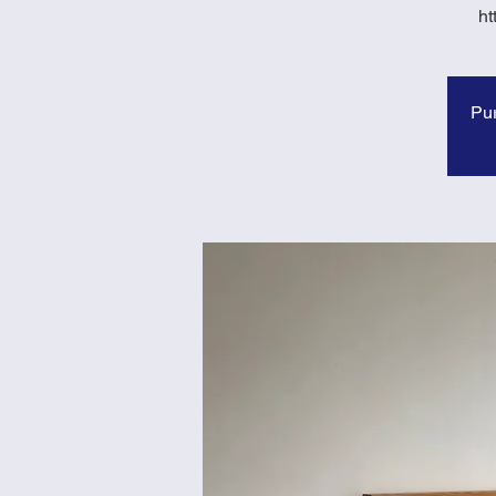
ht
Pur