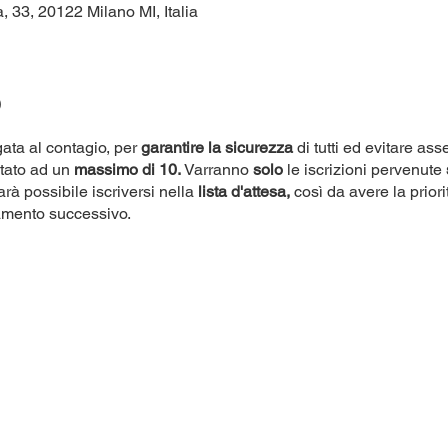
, 33, 20122 Milano MI, Italia
o
ata al contagio, per
garantire la sicurezza
di tutti ed evitare as
itato ad un
massimo di 10.
Varranno
solo
le iscrizioni pervenute
rà possibile iscriversi nella
lista d'attesa,
così da avere la priori
amento successivo.