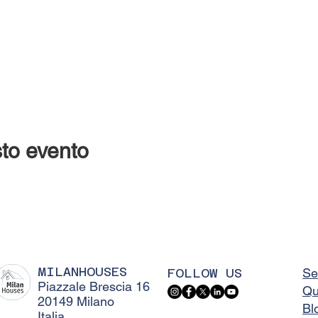
to evento
MILANHOUSES
FOLLOW US
Se
Piazzale Brescia 16
Qu
20149 Milano
Bl
Italia