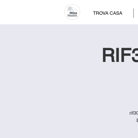
TROVA CASA
RIF3
rif3