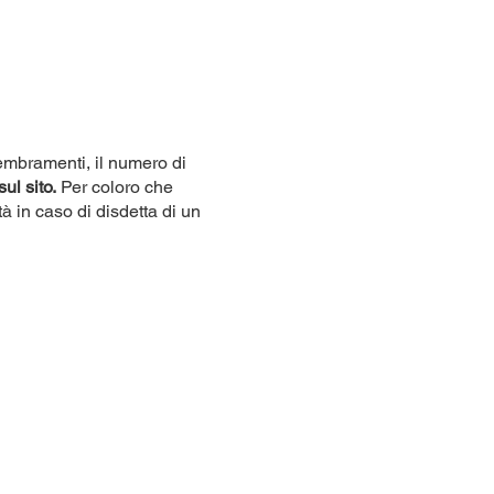
sembramenti, il numero di
sul sito.
Per coloro che
tà in caso di disdetta di un