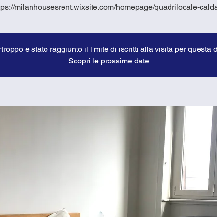
tps://milanhousesrent.wixsite.com/homepage/quadrilocale-cald
troppo è stato raggiunto il limite di iscritti alla visita per questa 
Scopri le prossime date