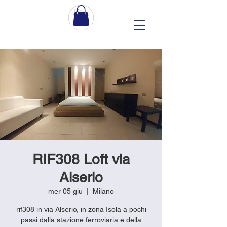
RIF308 Loft via
Alserio
mer 05 giu
  |  
Milano
rif308 in via Alserio, in zona Isola a pochi
passi dalla stazione ferroviaria e della