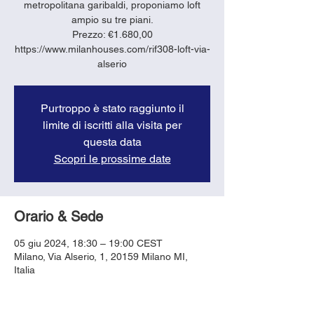
metropolitana garibaldi, proponiamo loft
ampio su tre piani.
Prezzo: €1.680,00
https://www.milanhouses.com/rif308-loft-via-
alserio
Purtroppo è stato raggiunto il
limite di iscritti alla visita per
questa data
Scopri le prossime date
Orario & Sede
05 giu 2024, 18:30 – 19:00 CEST
Milano, Via Alserio, 1, 20159 Milano MI,
Italia