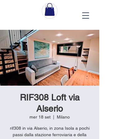
RIF308 Loft via
Alserio
mer 18 set
  |  
Milano
rif308 in via Alserio, in zona Isola a pochi
passi dalla stazione ferroviaria e della