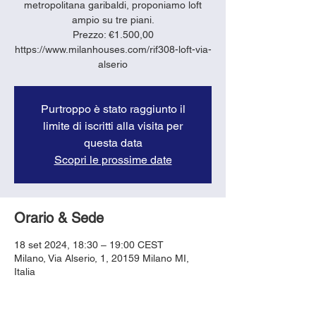
metropolitana garibaldi, proponiamo loft
ampio su tre piani.
Prezzo: €1.500,00
https://www.milanhouses.com/rif308-loft-via-
alserio
Purtroppo è stato raggiunto il
limite di iscritti alla visita per
questa data
Scopri le prossime date
Orario & Sede
18 set 2024, 18:30 – 19:00 CEST
Milano, Via Alserio, 1, 20159 Milano MI,
Italia