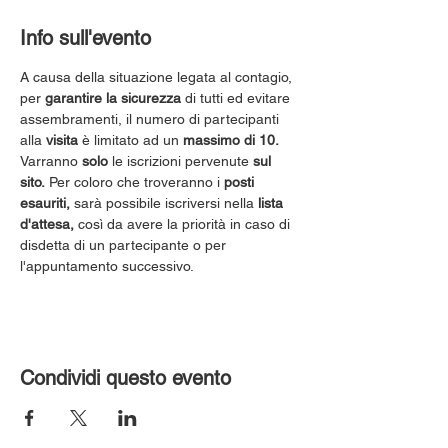
Info sull'evento
A causa della situazione legata al contagio, 
per 
garantire la sicurezza
 di tutti ed evitare 
assembramenti, il numero di partecipanti 
alla 
visita
 è limitato ad un 
massimo di 10.
Varranno 
solo
 le iscrizioni pervenute 
sul 
sito.
 Per coloro che troveranno i 
posti 
esauriti,
 sarà possibile iscriversi nella 
lista 
d'attesa,
 così da avere la priorità in caso di 
disdetta di un partecipante o per 
l'appuntamento successivo.
Condividi questo evento