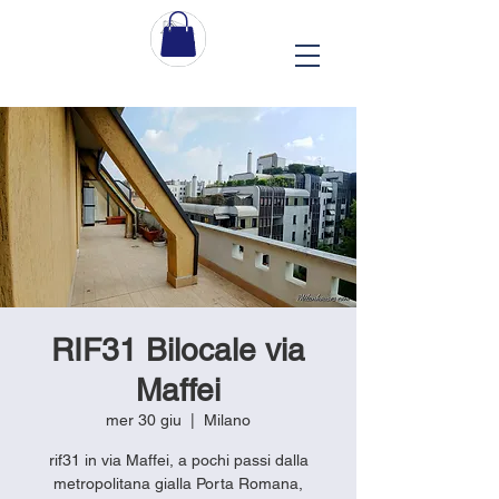
RIF31 Bilocale via
Maffei
mer 30 giu
  |  
Milano
rif31 in via Maffei, a pochi passi dalla
metropolitana gialla Porta Romana,