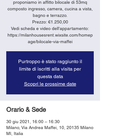
proponiamo in affitto bilocale di 53mq
composto ingresso, camera, cucina a vista,
bagno e terrazzo.
Prezzo: €1.250,00
Vedi scheda e video dell'appartamento:
https://milanhousesrent.wixsite.com/homep
age/bilocale-via-maffei
Purtroppo è stato raggiunto il
limite di iscritti alla visita per
questa data
Scopri le prossime date
Orario & Sede
30 giu 2021, 16:00 – 16:30
Milano, Via Andrea Maffei, 10, 20135 Milano
MI, Italia