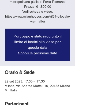
metropolitana gialla di Porta Romana!
Prezzo: €1.800,00
Vedi scheda e video:
https://www.milanhouses.com/rif31-bilocale-
via-maffei
Purtroppo è stato raggiunto il
limite di iscritti alla visita per
questa data
Scopri le prossime date
Orario & Sede
22 set 2023, 17:00 – 17:30
Milano, Via Andrea Maffei, 10, 20135 Milano
MI, Italia
Partecipanti