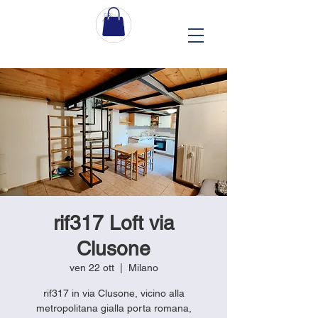
rif317 Loft via
Clusone
ven 22 ott
  |  
Milano
rif317 in via Clusone, vicino alla
metropolitana gialla porta romana,