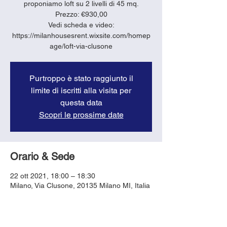
proponiamo loft su 2 livelli di 45 mq.
Prezzo: €930,00
Vedi scheda e video:
https://milanhousesrent.wixsite.com/homep
age/loft-via-clusone
Purtroppo è stato raggiunto il
limite di iscritti alla visita per
questa data
Scopri le prossime date
Orario & Sede
22 ott 2021, 18:00 – 18:30
Milano, Via Clusone, 20135 Milano MI, Italia