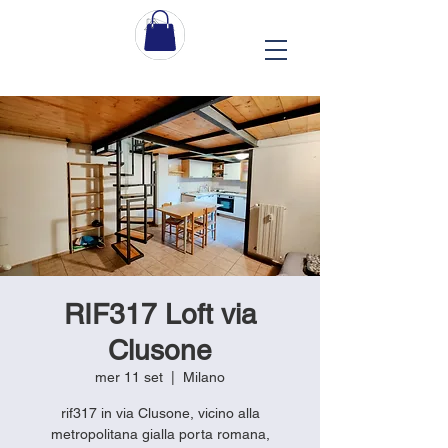
RIF317 Loft via
Clusone
mer 11 set
  |  
Milano
rif317 in via Clusone, vicino alla
metropolitana gialla porta romana,