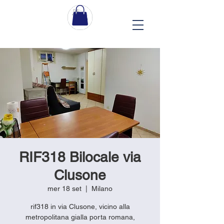
RIF318 Bilocale via
Clusone
mer 18 set
  |  
Milano
rif318 in via Clusone, vicino alla
metropolitana gialla porta romana,