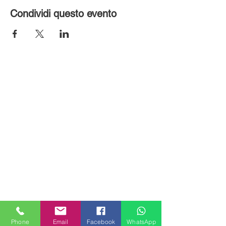
Condividi questo evento
MILANHOUSES
Piazzale Brescia 16
Phone
Email
Facebook
WhatsApp