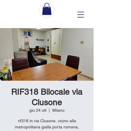
RIF318 Bilocale via
Clusone
gio 24 ott
  |  
Milano
rif318 in via Clusone, vicino alla
metropolitana gialla porta romana,