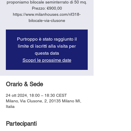
proponiamo bilocale seminterrato di 50 mq.
Prezzo: €900,00
https://www.milanhouses.com/rif318-
bilocale-via-clusone
Purtroppo è stato raggiunto il
limite di iscritti alla visita per
questa data
Scopri le prossime date
Orario & Sede
24 ott 2024, 18:00 – 18:30 CEST
Milano, Via Clusone, 2, 20135 Milano MI,
Italia
Partecipanti