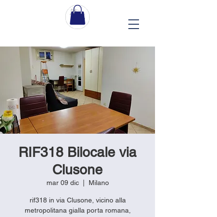
RIF318 Bilocale via
Clusone
mar 09 dic
  |  
Milano
rif318 in via Clusone, vicino alla
metropolitana gialla porta romana,