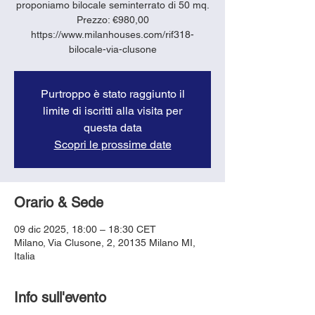
proponiamo bilocale seminterrato di 50 mq.
Prezzo: €980,00
https://www.milanhouses.com/rif318-
bilocale-via-clusone
Purtroppo è stato raggiunto il
limite di iscritti alla visita per
questa data
Scopri le prossime date
Orario & Sede
09 dic 2025, 18:00 – 18:30 CET
Milano, Via Clusone, 2, 20135 Milano MI,
Italia
Info sull'evento