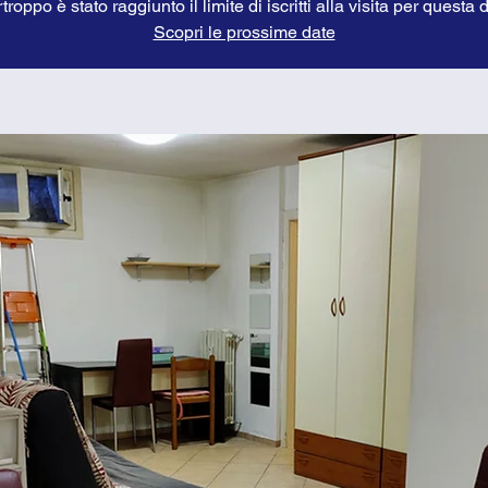
troppo è stato raggiunto il limite di iscritti alla visita per questa 
Scopri le prossime date