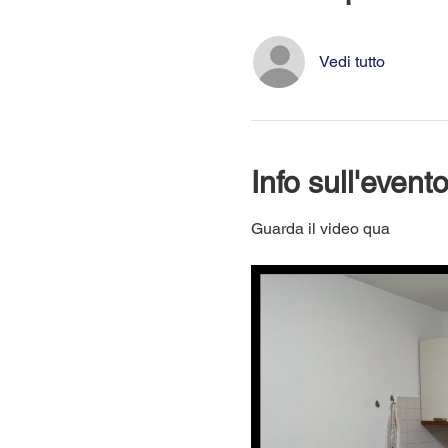
Vedi tutto
Info sull'event
Guarda il video qua