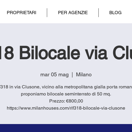
PROPRIETARI
PER AGENZIE
BLOG
8 Bilocale via C
mar 05 mag
  |  
Milano
if318 in via Clusone, vicino alla metropolitana gialla porta roman
proponiamo bilocale seminterrato di 50 mq.
Prezzo: €800,00
https://www.milanhouses.com/rif318-bilocale-via-clusone