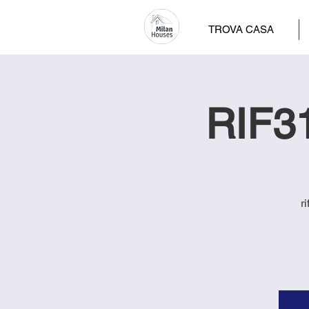
TROVA CASA
RIF31
r