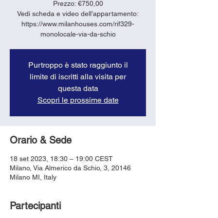
Prezzo: €750,00
Vedi scheda e video dell'appartamento:
https://www.milanhouses.com/rif329-
monolocale-via-da-schio
Purtroppo è stato raggiunto il
limite di iscritti alla visita per
questa data
Scopri le prossime date
Orario & Sede
18 set 2023, 18:30 – 19:00 CEST
Milano, Via Almerico da Schio, 3, 20146
Milano MI, Italy
Partecipanti