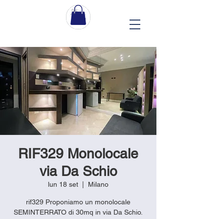
RIF329 Monolocale
via Da Schio
lun 18 set
  |  
Milano
rif329 Proponiamo un monolocale
SEMINTERRATO di 30mq in via Da Schio.