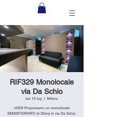
RIF329 Monolocale
via Da Schio
lun 10 lug
  |  
Milano
rif329 Proponiamo un monolocale
SEMINTERRATO di 30mq in via Da Schio.