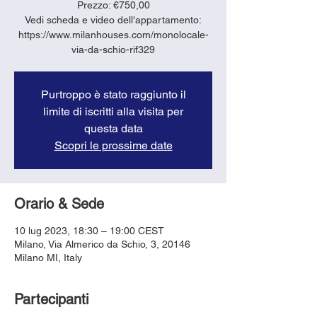
Prezzo: €750,00
Vedi scheda e video dell'appartamento:
https://www.milanhouses.com/monolocale-
via-da-schio-rif329
Purtroppo è stato raggiunto il
limite di iscritti alla visita per
questa data
Scopri le prossime date
Orario & Sede
10 lug 2023, 18:30 – 19:00 CEST
Milano, Via Almerico da Schio, 3, 20146
Milano MI, Italy
Partecipanti