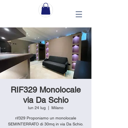
RIF329 Monolocale
via Da Schio
lun 24 lug
  |  
Milano
rif329 Proponiamo un monolocale
SEMINTERRATO di 30mq in via Da Schio.