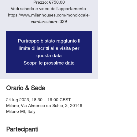
Prezzo: €750,00
Vedi scheda e video dell'appartamento:
https://www.milanhouses.com/monolocale-
via-da-schio-rif329
Purtroppo è stato raggiunto il
limite di iscritti alla visita per
questa data
Scopri le prossime date
Orario & Sede
24 lug 2023, 18:30 – 19:00 CEST
Milano, Via Almerico da Schio, 3, 20146
Milano MI, Italy
Partecipanti