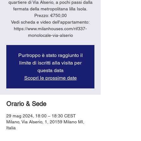
quartiere di Via Alserio, a pochi passi dalla
fermata della metropolitana lilla Isola.
Prezzo: €750,00
Vedi scheda e video dell'appartamento:
https://www.milanhouses.com/rif337-
monolocale-via-alserio
Purtroppo è stato raggiunto il
limite di iscritti alla visita per
questa data
Scopri le prossime date
Orario & Sede
29 mag 2024, 18:00 – 18:30 CEST
Milano, Via Alserio, 1, 20159 Milano MI,
Italia