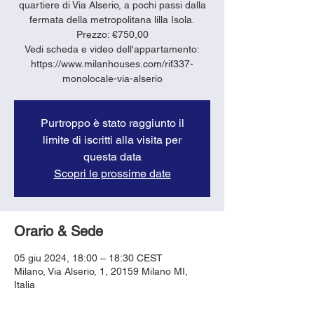
quartiere di Via Alserio, a pochi passi dalla
fermata della metropolitana lilla Isola.
Prezzo: €750,00
Vedi scheda e video dell'appartamento:
https://www.milanhouses.com/rif337-
monolocale-via-alserio
Purtroppo è stato raggiunto il
limite di iscritti alla visita per
questa data
Scopri le prossime date
Orario & Sede
05 giu 2024, 18:00 – 18:30 CEST
Milano, Via Alserio, 1, 20159 Milano MI,
Italia