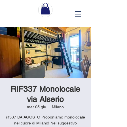
RIF337 Monolocale
via Alserio
mer 05 giu
  |  
Milano
rif337 DA AGOSTO Proponiamo monolocale
nel cuore di Milano! Nel suggestivo