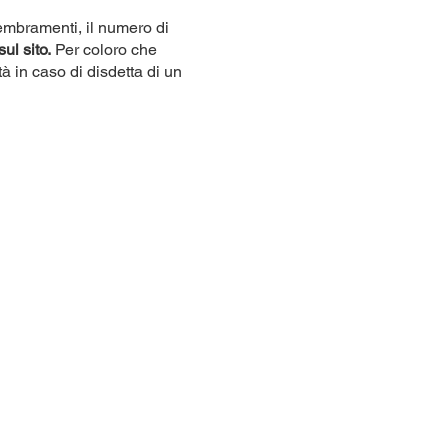
sembramenti, il numero di
sul sito.
Per coloro che
tà in caso di disdetta di un