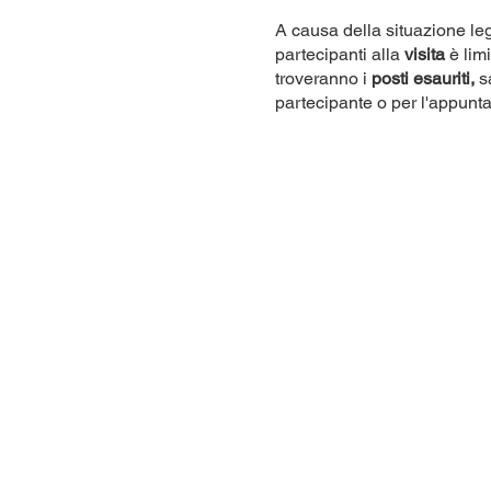
A causa della situazione leg
partecipanti alla
visita
è lim
troveranno i
posti esauriti,
sa
partecipante o per l'appunt