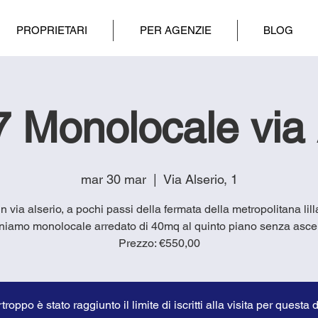
PROPRIETARI
PER AGENZIE
BLOG
 Monolocale via 
mar 30 mar
  |  
Via Alserio, 1
in via alserio, a pochi passi della fermata della metropolitana lill
niamo monolocale arredato di 40mq al quinto piano senza asce
troppo è stato raggiunto il limite di iscritti alla visita per questa 