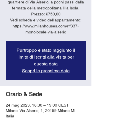
quartiere di Via Alserio, a pochi passi dalla
fermata della metropolitana lilla Isola.
Prezzo: €750,00
Vedi scheda e video dell'appartamento:
https://www.milanhouses.com/rif337-
monolocale-via-alserio
Purtroppo è stato raggiunto il
limite di iscritti alla visita per
questa data
Scopri le prossime date
Orario & Sede
24 mag 2023, 18:30 – 19:00 CEST
Milano, Via Alserio, 1, 20159 Milano MI,
Italia