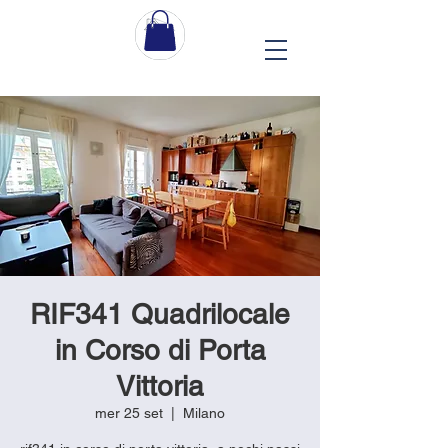
RIF341 Quadrilocale
in Corso di Porta
Vittoria
mer 25 set
  |  
Milano