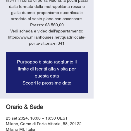
rif341 in corso di porta vittoria, a pochi passi
dalla fermata della metropolitana rossa e
gialla duomo, proponiamo quadrilocale
arredato al sesto piano con ascensore.
Prezzo: €3.560,00
Vedi scheda e video dell'appartamento:
https://www.milanhouses.net/quadrilocale-
porta-vittoria-rif341
Purtroppo è stato raggiunto il
limite di iscritti alla visita per
questa data
Scopri le prossime date
Orario & Sede
25 set 2024, 16:00 – 16:30 CEST
Milano, Corso di Porta Vittoria, 58, 20122
Milano MI, Italia