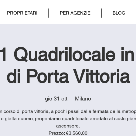
PROPRIETARI
PER AGENZIE
BLOG
 Quadrilocale i
di Porta Vittoria
gio 31 ott
  |  
Milano
in corso di porta vittoria, a pochi passi dalla fermata della metro
 e gialla duomo, proponiamo quadrilocale arredato al sesto pia
ascensore.
Prezzo: €3.560,00