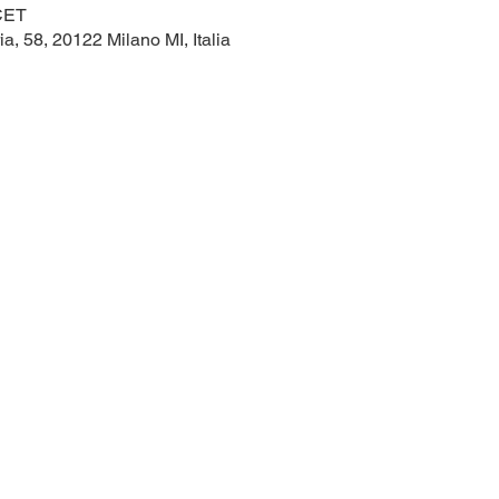
 CET
ia, 58, 20122 Milano MI, Italia