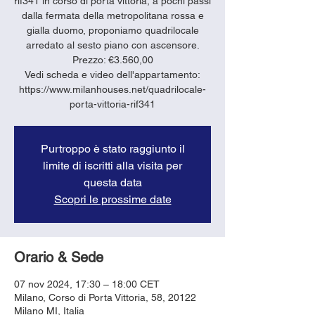
rif341 in corso di porta vittoria, a pochi passi
dalla fermata della metropolitana rossa e
gialla duomo, proponiamo quadrilocale
arredato al sesto piano con ascensore.
Prezzo: €3.560,00
Vedi scheda e video dell'appartamento:
https://www.milanhouses.net/quadrilocale-
porta-vittoria-rif341
Purtroppo è stato raggiunto il
limite di iscritti alla visita per
questa data
Scopri le prossime date
Orario & Sede
07 nov 2024, 17:30 – 18:00 CET
Milano, Corso di Porta Vittoria, 58, 20122
Milano MI, Italia