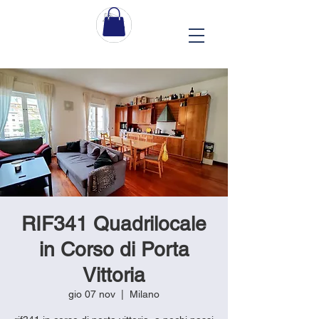
RIF341 Quadrilocale
in Corso di Porta
Vittoria
gio 07 nov
  |  
Milano