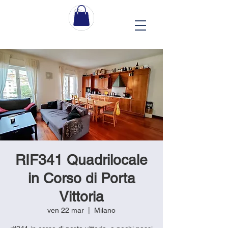
RIF341 Quadrilocale
in Corso di Porta
Vittoria
ven 22 mar
  |  
Milano