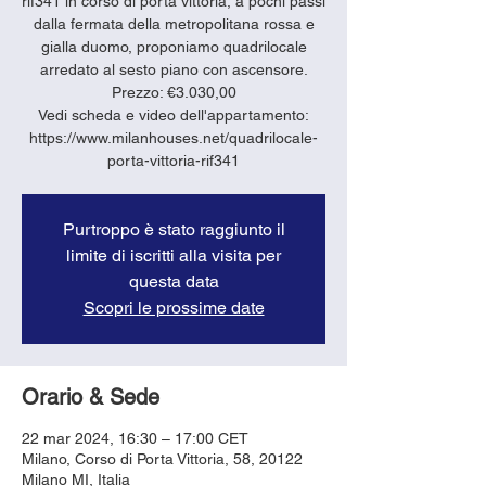
rif341 in corso di porta vittoria, a pochi passi
dalla fermata della metropolitana rossa e
gialla duomo, proponiamo quadrilocale
arredato al sesto piano con ascensore.
Prezzo: €3.030,00
Vedi scheda e video dell'appartamento:
https://www.milanhouses.net/quadrilocale-
porta-vittoria-rif341
Purtroppo è stato raggiunto il
limite di iscritti alla visita per
questa data
Scopri le prossime date
Orario & Sede
22 mar 2024, 16:30 – 17:00 CET
Milano, Corso di Porta Vittoria, 58, 20122
Milano MI, Italia