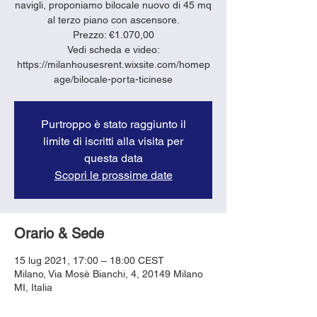
navigli, proponiamo bilocale nuovo di 45 mq
al terzo piano con ascensore.
Prezzo: €1.070,00
Vedi scheda e video:
https://milanhousesrent.wixsite.com/homep
age/bilocale-porta-ticinese
Purtroppo è stato raggiunto il
limite di iscritti alla visita per
questa data
Scopri le prossime date
Orario & Sede
15 lug 2021, 17:00 – 18:00 CEST
Milano, Via Mosè Bianchi, 4, 20149 Milano
MI, Italia