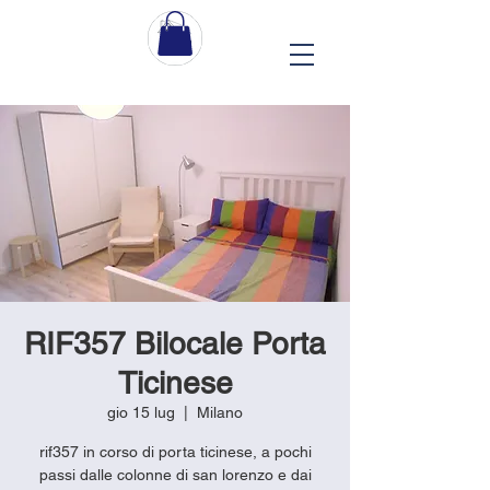
RIF357 Bilocale Porta
Ticinese
gio 15 lug
  |  
Milano
rif357 in corso di porta ticinese, a pochi
passi dalle colonne di san lorenzo e dai