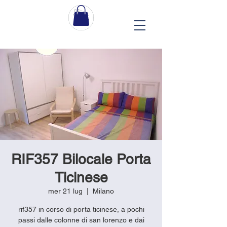
RIF357 Bilocale Porta
Ticinese
mer 21 lug
  |  
Milano
rif357 in corso di porta ticinese, a pochi
passi dalle colonne di san lorenzo e dai