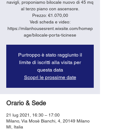
navigli, proponiamo bilocale nuovo di 45 mq
al terzo piano con ascensore.
Prezzo: €1.070,00
Vedi scheda e video:
https://milanhousesrent.wixsite.com/homep
age/bilocale-porta-ticinese
Purtroppo è stato raggiunto il
limite di iscritti alla visita per
questa data
Scopri le prossime date
Orario & Sede
21 lug 2021, 16:30 – 17:00
Milano, Via Mosè Bianchi, 4, 20149 Milano
MI, Italia