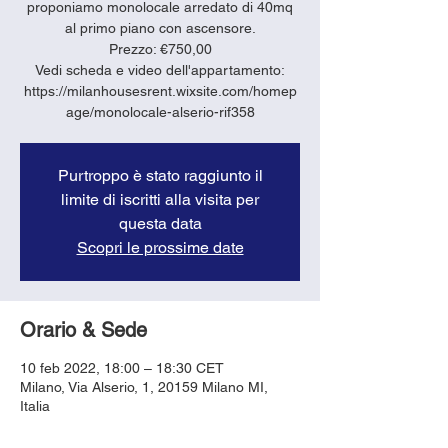
proponiamo monolocale arredato di 40mq
al primo piano con ascensore.
Prezzo: €750,00
Vedi scheda e video dell'appartamento:
https://milanhousesrent.wixsite.com/homep
age/monolocale-alserio-rif358
Purtroppo è stato raggiunto il
limite di iscritti alla visita per
questa data
Scopri le prossime date
Orario & Sede
10 feb 2022, 18:00 – 18:30 CET
Milano, Via Alserio, 1, 20159 Milano MI,
Italia