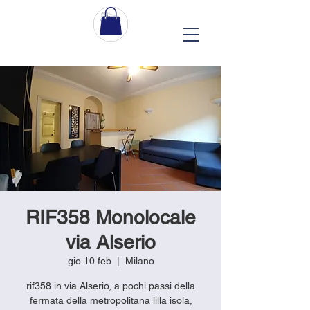
RIF358 Monolocale
via Alserio
gio 10 feb
  |  
Milano
rif358 in via Alserio, a pochi passi della
fermata della metropolitana lilla isola,