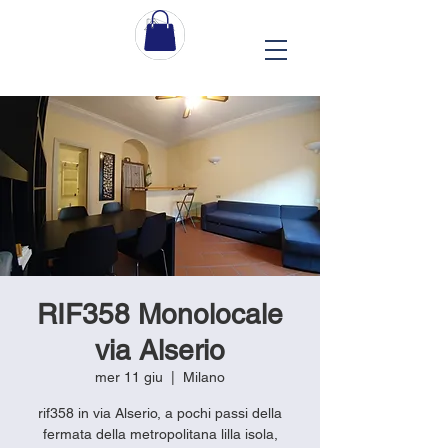
RIF358 Monolocale
via Alserio
mer 11 giu
  |  
Milano
rif358 in via Alserio, a pochi passi della
fermata della metropolitana lilla isola,