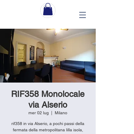
RIF358 Monolocale
via Alserio
mer 02 lug
  |  
Milano
rif358 in via Alserio, a pochi passi della
fermata della metropolitana lilla isola,