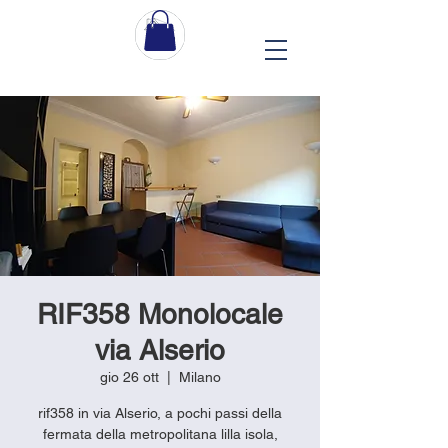
RIF358 Monolocale
via Alserio
gio 26 ott
  |  
Milano
rif358 in via Alserio, a pochi passi della
fermata della metropolitana lilla isola,