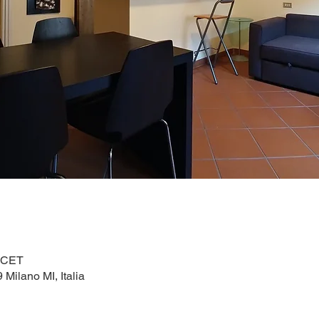
0 CET
 Milano MI, Italia