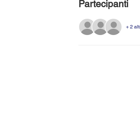
Partecipanti
+ 2 alt