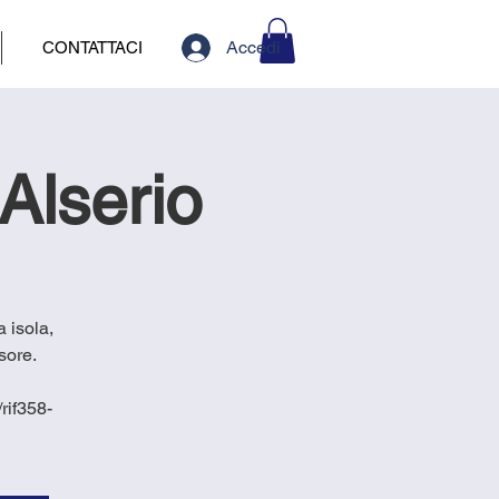
Accedi
CONTATTACI
Alserio
a isola,
sore.
rif358-