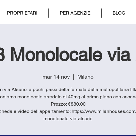
PROPRIETARI
PER AGENZIE
BLOG
 Monolocale via 
mar 14 nov
  |  
Milano
in via Alserio, a pochi passi della fermata della metropolitana lill
oniamo monolocale arredato di 40mq al primo piano con ascen
Prezzo: €880,00
cheda e video dell'appartamento: https://www.milanhouses.com/
monolocale-via-alserio