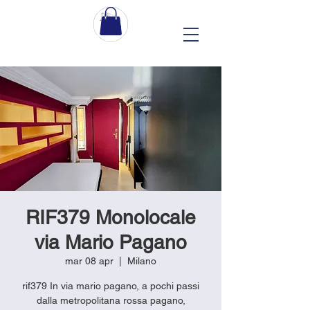
RIF379 Monolocale
via Mario Pagano
mar 08 apr
  |  
Milano
rif379 In via mario pagano, a pochi passi
dalla metropolitana rossa pagano,