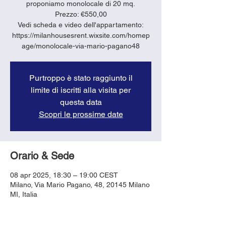
proponiamo monolocale di 20 mq.
Prezzo: €550,00
Vedi scheda e video dell'appartamento:
https://milanhousesrent.wixsite.com/homep
age/monolocale-via-mario-pagano48
Purtroppo è stato raggiunto il
limite di iscritti alla visita per
questa data
Scopri le prossime date
Orario & Sede
08 apr 2025, 18:30 – 19:00 CEST
Milano, Via Mario Pagano, 48, 20145 Milano
MI, Italia