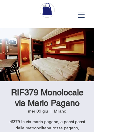
RIF379 Monolocale
via Mario Pagano
mer 09 giu
  |  
Milano
rif379 In via mario pagano, a pochi passi
dalla metropolitana rossa pagano,