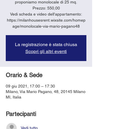
proponiamo monolocale di 25 mq.
Prezzo: 550,00
Vedi scheda e video dell'appartamento:
https://milanhousesrent.wixsite.com/homep
age/monolocale-via-mario-pagano48
La registrazione è stata chiusa
Scopri gli altri eventi
Orario & Sede
09 giu 2021, 17:00 – 17:30
Milano, Via Mario Pagano, 48, 20145 Milano
MI, Italia
Partecipanti
Vedi tutto