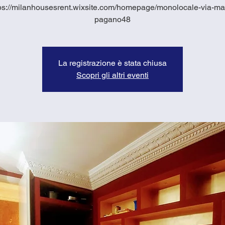
ps://milanhousesrent.wixsite.com/homepage/monolocale-via-ma
pagano48
La registrazione è stata chiusa
Scopri gli altri eventi