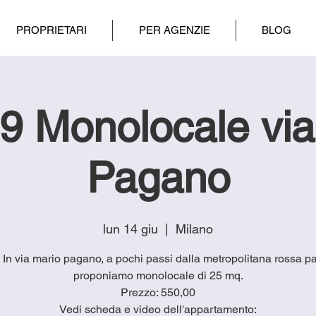
PROPRIETARI
PER AGENZIE
BLOG
9 Monolocale via
Pagano
lun 14 giu
  |  
Milano
9 In via mario pagano, a pochi passi dalla metropolitana rossa p
proponiamo monolocale di 25 mq.
Prezzo: 550,00
Vedi scheda e video dell'appartamento: