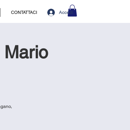
Accedi
CONTATTACI
 Mario
agano,