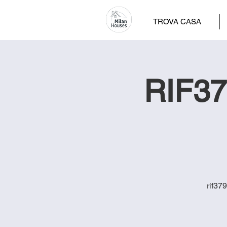
TROVA CASA
RIF37
rif37