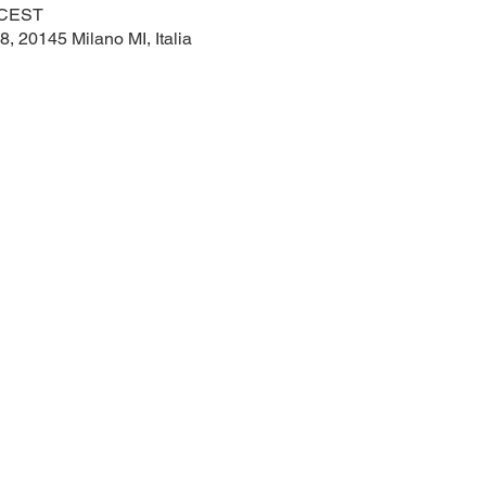
0 CEST
8, 20145 Milano MI, Italia