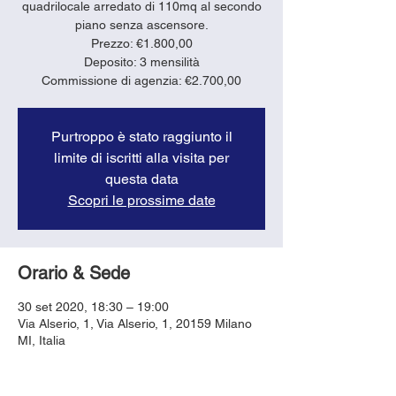
quadrilocale arredato di 110mq al secondo
piano senza ascensore.
Prezzo: €1.800,00
Deposito: 3 mensilità
Purtroppo è stato raggiunto il
limite di iscritti alla visita per
questa data
Scopri le prossime date
Orario & Sede
30 set 2020, 18:30 – 19:00
Via Alserio, 1, Via Alserio, 1, 20159 Milano
MI, Italia