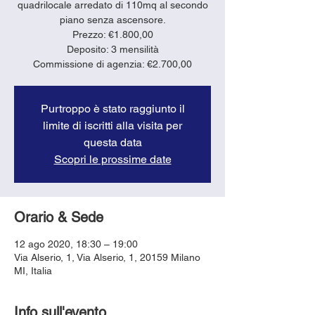
quadrilocale arredato di 110mq al secondo
piano senza ascensore.
Prezzo: €1.800,00
Deposito: 3 mensilità
Purtroppo è stato raggiunto il
limite di iscritti alla visita per
questa data
Scopri le prossime date
Orario & Sede
12 ago 2020, 18:30 – 19:00
Via Alserio, 1, Via Alserio, 1, 20159 Milano
MI, Italia
Info sull'evento