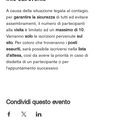
A causa della situazione legata al contagio, 
per 
garantire la sicurezza
 di tutti ed evitare 
assembramenti, il numero di partecipanti 
alla 
visita
 è limitato ad un 
massimo di 10.
Varranno 
solo
 le iscrizioni pervenute 
sul 
sito.
 Per coloro che troveranno i 
posti 
esauriti,
 sarà possibile iscriversi nella 
lista 
d'attesa,
 così da avere la priorità in caso di 
disdetta di un partecipante o per 
l'appuntamento successivo.
Condividi questo evento