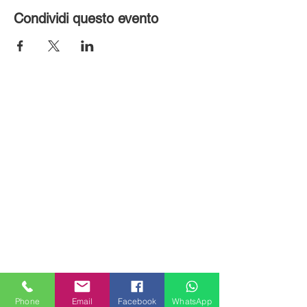
Condividi questo evento
MILANHOUSES
Piazzale Brescia 16
Phone
Email
Facebook
WhatsApp