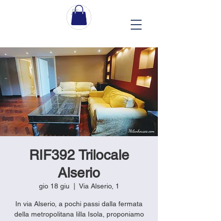
RIF392 Trilocale
Alserio
gio 18 giu
  |  
Via Alserio, 1
In via Alserio, a pochi passi dalla fermata
della metropolitana lilla Isola, proponiamo