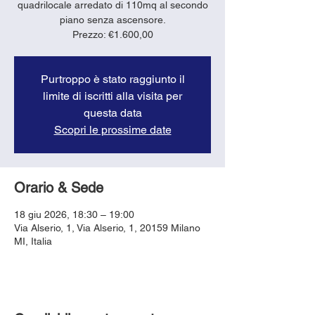
quadrilocale arredato di 110mq al secondo
piano senza ascensore.
Prezzo: €1.600,00
Purtroppo è stato raggiunto il
limite di iscritti alla visita per
questa data
Scopri le prossime date
Orario & Sede
18 giu 2026, 18:30 – 19:00
Via Alserio, 1, Via Alserio, 1, 20159 Milano
MI, Italia