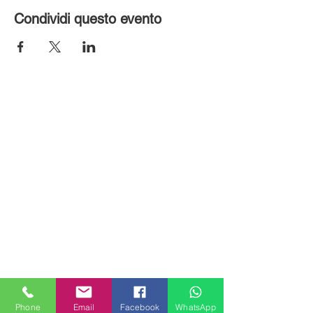
Condividi questo evento
MILANHOUSES
Piazzale Brescia 16
Phone
Email
Facebook
WhatsApp