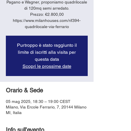
Pagano e Wagner, proponiamo quadrilocale
di 120mq semi arredato.
Prezzo: €2.800,00
https://www.milanhouses.com/rif394-
quadrilocale-via-ferrario
Purtroppo è stato raggiunto il
limite di iscritti alla visita per
questa data
Scopri le prossime date
Orario & Sede
05 mag 2025, 18:30 – 19:00 CEST
Milano, Via Ercole Ferrario, 7, 20144 Milano
MI, Italia
Info sull'evento