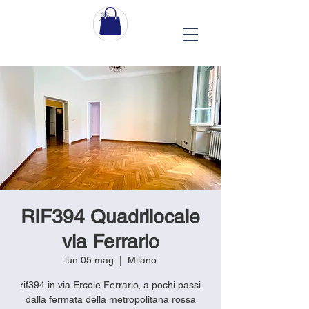
RIF394 Quadrilocale
via Ferrario
lun 05 mag
  |  
Milano
rif394 in via Ercole Ferrario, a pochi passi
dalla fermata della metropolitana rossa