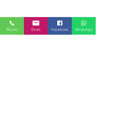
Phone
Email
Facebook
WhatsApp
MILANHOUSES
Piazzale Brescia 16
20149 Milano
Italia
+39 3772834928
Contattaci
FOLLOW US
Servizi
Quartieri
Blog