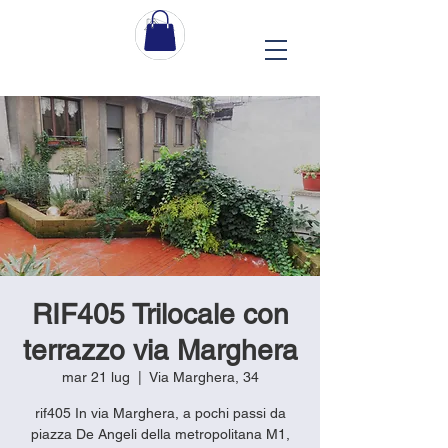
RIF405 Trilocale con
terrazzo via Marghera
mar 21 lug
  |  
Via Marghera, 34
rif405 In via Marghera, a pochi passi da
piazza De Angeli della metropolitana M1,