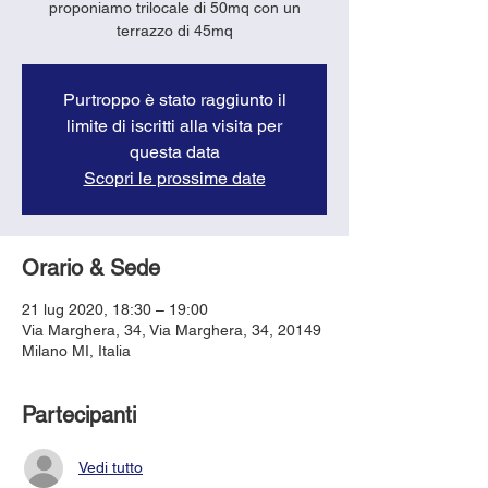
proponiamo trilocale di 50mq con un
terrazzo di 45mq
Purtroppo è stato raggiunto il
limite di iscritti alla visita per
questa data
Scopri le prossime date
Orario & Sede
21 lug 2020, 18:30 – 19:00
Via Marghera, 34, Via Marghera, 34, 20149
Milano MI, Italia
Partecipanti
Vedi tutto