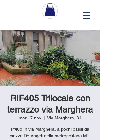
RIF405 Trilocale con
terrazzo via Marghera
mar 17 nov
  |  
Via Marghera, 34
rif405 In via Marghera, a pochi passi da
piazza De Angeli della metropolitana M1,