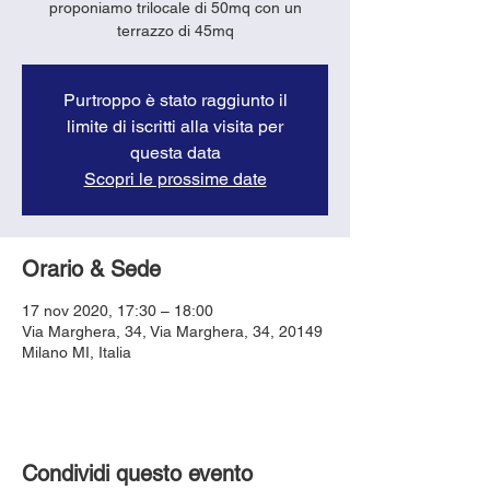
proponiamo trilocale di 50mq con un
terrazzo di 45mq
Purtroppo è stato raggiunto il
limite di iscritti alla visita per
questa data
Scopri le prossime date
Orario & Sede
17 nov 2020, 17:30 – 18:00
Via Marghera, 34, Via Marghera, 34, 20149
Milano MI, Italia
Condividi questo evento