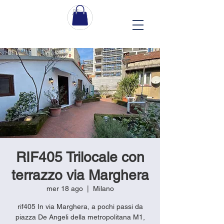
RIF405 Trilocale con
terrazzo via Marghera
mer 18 ago
  |  
Milano
rif405 In via Marghera, a pochi passi da
piazza De Angeli della metropolitana M1,