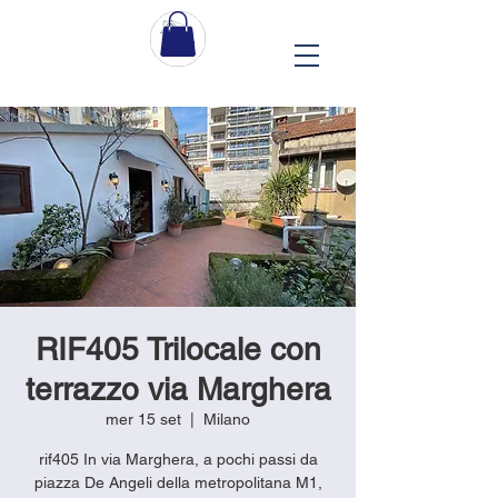
RIF405 Trilocale con
terrazzo via Marghera
mer 15 set
  |  
Milano
rif405 In via Marghera, a pochi passi da
piazza De Angeli della metropolitana M1,