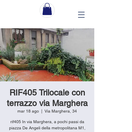
RIF405 Trilocale con
terrazzo via Marghera
mar 18 ago
  |  
Via Marghera, 34
rif405 In via Marghera, a pochi passi da
piazza De Angeli della metropolitana M1,