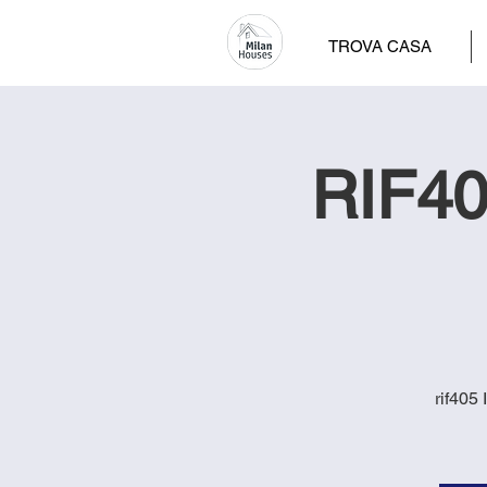
TROVA CASA
RIF405
rif405