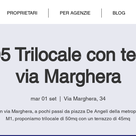
PROPRIETARI
PER AGENZIE
BLOG
 Trilocale con t
via Marghera
mar 01 set
  |  
Via Marghera, 34
 In via Marghera, a pochi passi da piazza De Angeli della metrop
M1, proponiamo trilocale di 50mq con un terrazzo di 45mq