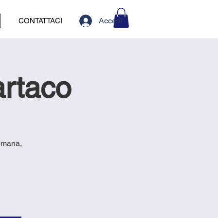
Accedi
CONTATTACI
artaco
Romana,