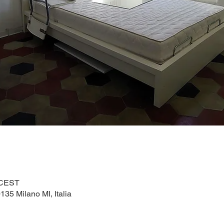
0 CEST
135 Milano MI, Italia