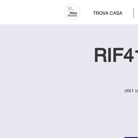
TROVA CASA
RIF41
rif41 