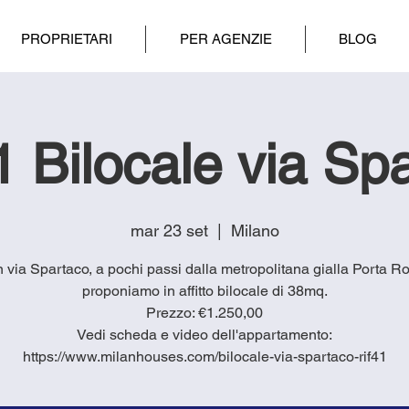
PROPRIETARI
PER AGENZIE
BLOG
 Bilocale via Sp
mar 23 set
  |  
Milano
in via Spartaco, a pochi passi dalla metropolitana gialla Porta 
proponiamo in affitto bilocale di 38mq.
Prezzo: €1.250,00
Vedi scheda e video dell'appartamento:
https://www.milanhouses.com/bilocale-via-spartaco-rif41