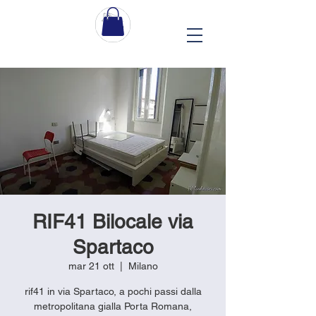
RIF41 Bilocale via
Spartaco
mar 21 ott
  |  
Milano
rif41 in via Spartaco, a pochi passi dalla
metropolitana gialla Porta Romana,