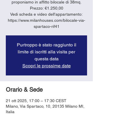
proponiamo in affitto bilocale di 38mq.
Prezzo: €1.250,00
Vedi scheda e video dell'appartamento:
https://www.milanhouses.com/bilocale-via-
spartaco-rif41
Purtroppo è stato raggiunto il
limite di iscritti alla visita per
questa data
Scopri le prossime date
Orario & Sede
21 ott 2025, 17:00 – 17:30 CEST
Milano, Via Spartaco, 10, 20135 Milano MI,
Italia